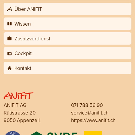
Über ANiFiT
Wissen
Zusatzverdienst
Cockpit
Kontakt
ANiFiT AG
071 788 56 90
Rütistrasse 20
service@anifit.ch
9050 Appenzell
https://www.anifit.ch