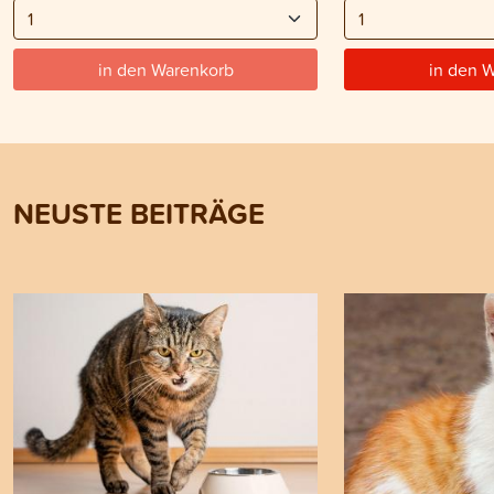
in den Warenkorb
in den 
NEUSTE BEITRÄGE