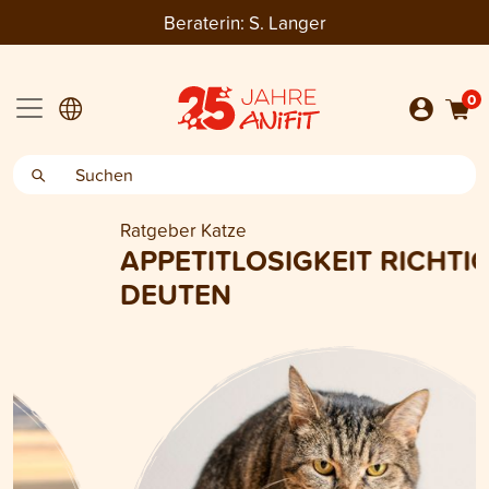
Beraterin:
S. Langer
0
Ratgeber Katze
APPETITLOSIGKEIT RICHTIG
DEUTEN