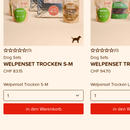
(
0
)
(
0
)
Dog Sets
Dog Sets
WELPENSET TROCKEN S-M
WELPENSET TR
CHF 83.15
CHF 94.70
Welpenset Trocken S-M
Welpenset Trocken 
in den Warenkorb
in den 